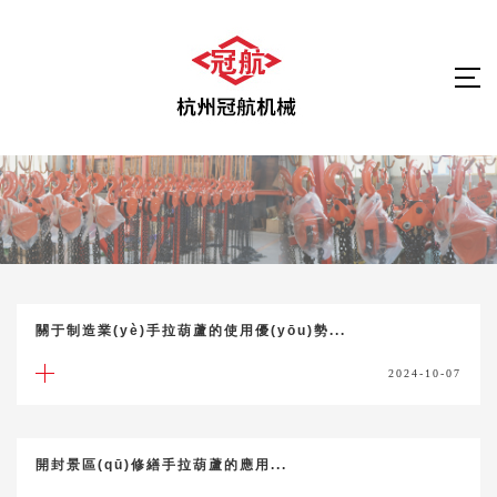
關于制造業(yè)手拉葫蘆的使用優(yōu)勢...
2024-10-07
開封景區(qū)修繕手拉葫蘆的應用...