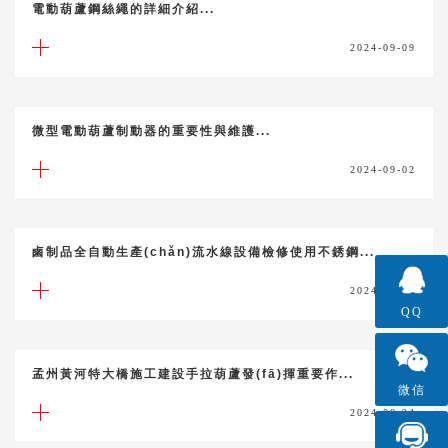
電動葫蘆鋼絲繩的詳細介紹...
2024-09-09
微型電動葫蘆制動器的重要性與維護...
2024-09-02
鹵制品全自動生產(chǎn)流水線設備檢修使用不銹鋼...
2024-08-30
QQ
孟州黃河特大橋施工建設手拉葫蘆發(fā)揮重要作...
微信
2024-08-24