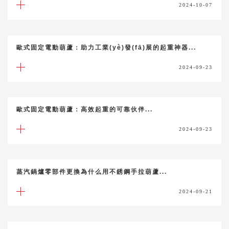
2024-10-07
歐式固定電動葫蘆：助力工業(yè)發(fā)展的起重神器...
2024-09-23
歐式固定電動葫蘆：高效起重的可靠伙伴...
2024-09-23
蒸汽鍋爐零部件更換為什么用不銹鋼手拉葫蘆...
2024-09-21